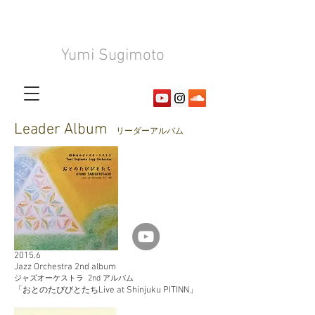
Yumi Sugimoto
Leader Album
リーダーアルバム
2015.6
Jazz Orchestra 2nd album
2nd
ジャズオーケストラ
アルバム
Live at Shinjuku PITINN
「おとのたびびとたち
」